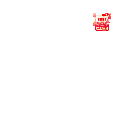
已。目前，他仍处于快速成长阶段，各项技能都有进
一步提高空间。如果能够继续保持这样的训练态度和
比赛热情，相信他会创造更多辉煌记录。
同时，在现代篮球日益注重团队协作的大背景下，东
契奇具备很强的适应性。他善于学习并吸收不同风格
打法，使自己更快融入团队。不论是在进攻端还是防
守端，他都显示出了良好的配合意识，这为其未来发
展打下坚实基础。
A一旦帮助独行侠实现更大的目标，比如争夺总冠
军，那么他的地位势必会进一步提升，也有望被更广
泛地认可为新时代超级巨星。因此，我们可以预见，
在接下来的岁月里，他将持续书写属于自己的传奇故
事。