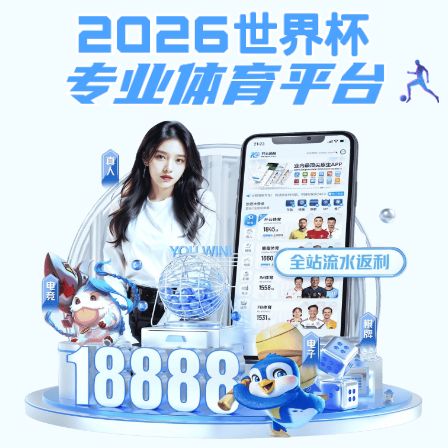
立即注册
华体会体育官网app
带您畅享
全球体育盛事
专业平台，数据精准，
高清直播
覆盖热门体育项
目。
聚焦足球、篮球、电竞等赛事，
每日内容实时更
新
。
极速访问
下载APP