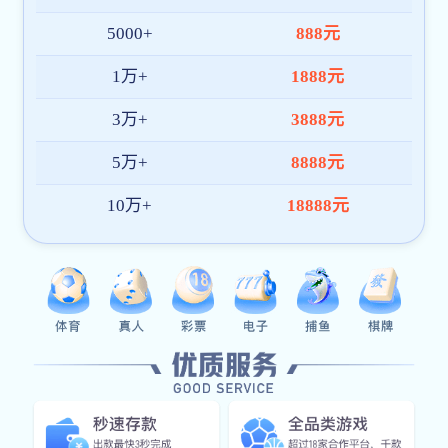
些角度，我们将深入分析东契奇如何在短时间内成为
联盟中最具影响力的球员之一，以及这一成就对他职
业生涯及NBA整体发展的深远意义。
1、东契奇的成长历程
卢卡·东契奇自小展现出非凡的篮球才华。他在欧洲联
赛中崭露头角，年仅16岁便已成为球队核心，这为他
的NBA职业生涯奠定了坚实基础。在2018年进入NBA
后，东契奇迅速适应高强度比赛，以惊人的表现赢得
了全球球迷的喜爱。
他的技术全面，既能够得分，也擅长组织进攻。尤其
是在掌控比赛节奏方面，东契奇展现出了超乎寻常的
智慧和冷静。他不仅能够利用自身实力突破防线，还
能巧妙地为队友创造机会，这种能力让他很快成为球