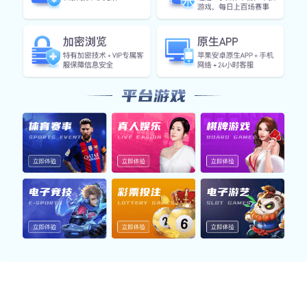
队不可或缺的一部分。
随着比赛经验的积累，东契奇逐渐成熟，场上的领导
能力也愈发显著。他用自己的表现证明了自己绝非仅
靠天赋，而是通过努力和智慧结合，不断提升自己的
竞技水平，从而走上了辉煌之路。
2、与历史伟大球员比较
东契奇达成生涯第100场30分10助攻，这一数据令人
瞩目。在NBA历史上，仅有奥斯卡·罗伯特森、詹姆斯
与哈登能够达到这一标准。这三位传奇巨星都拥有极
高的竞技水平和卓越的领导能力，他们不仅是各自时
代最具代表性的球员，也是篮球运动史上的标杆。
尽管东契奇目前还年轻，但能与这些伟大名字相提并