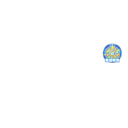
热门电竞赛事全覆盖，支持边看边聊功能，打造专属电竞
内容互动专区。
赛事专题
整合重要赛事专题页、球队档案与图文集锦，适合深入了
解比赛背景与阵容走势。