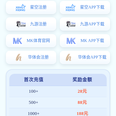
关于我们
华体会体育官网app 是面向全球体育爱好者的综合服务平台，致
力于打造一个集数据服务、赛事直播与移动体验于一体的专业生
态系统。团队成员拥有丰富的行业背景，平台以稳定性与高可用
性著称，持续为用户提供高质量内容与技术保障。